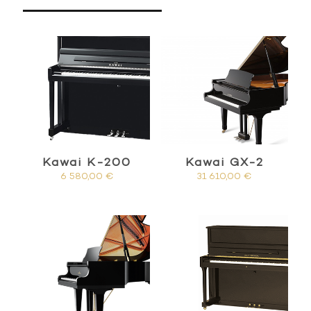
Kawai K-200
Kawai GX-2
6 580,00
€
31 610,00
€