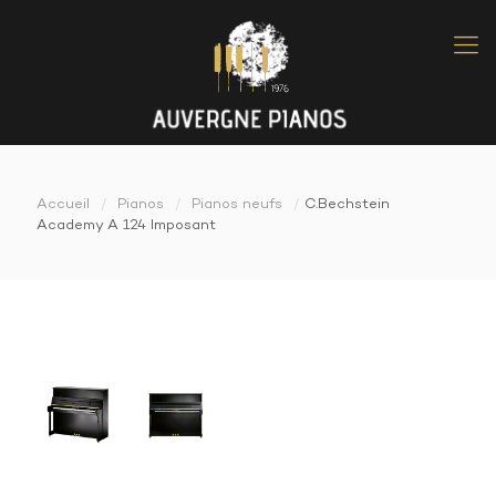
Accueil
/
Pianos
/
Pianos neufs
/
C.Bechstein
Academy A 124 Imposant