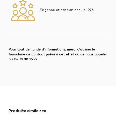
Exigence et passion depuis 1976
Pour tout demande d'informations, merci d'utiliser le
formulaire de contact
prévu à cet effet ou de nous appeler
au
04 73 38 15 77
Produits similaires