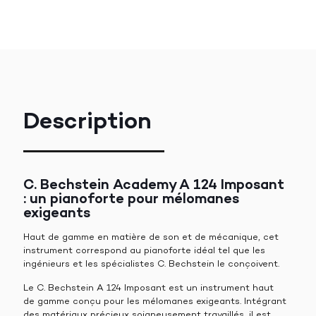
Description
C. Bechstein Academy A 124 Imposant
: un pianoforte pour mélomanes
exigeants
Haut de gamme en matière de son et de mécanique, cet
instrument correspond au pianoforte idéal tel que les
ingénieurs et les spécialistes C. Bechstein le conçoivent.
Le C. Bechstein A 124 Imposant est un instrument haut
de gamme conçu pour les mélomanes exigeants. Intégrant
des matériaux précieux soigneusement travaillés, il est