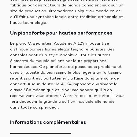
fabriqué par des facteurs de pianos consciencieux sur un
site de production ultramoderne unique au monde en ce
qu’il fait une synthèse idéale entre tradition artisanale et
haute technologie.
Un pianoforte pour hautes performances
Le piano C. Bechstein Academy A 124 Imposant se
distingue par ses lignes élégantes, voire puristes. Ses
consoles sont d’un style inhabituel, tous les autres
éléments du meuble brillent par leurs proportions
harmonieuses. Ce pianoforte qui passe sans problème et
avec virtuosité du pianissimo le plus léger à un fortissimo
retentissant est parfaitement à l’aise dans une salle de
concert. Aucun doute : le A 124 Imposant a vraiment la
classe ! Sa mécanique et le volume sonore qu’il a en
réserve vont vous étonner. À croire qu’il a un turbo ! Il vous
fera découvrir la grande tradition musicale allemande
dans toute sa splendeur.
Informations complémentaires