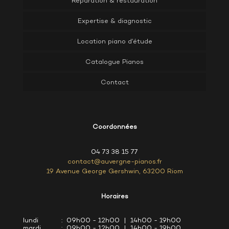
Réparation & restauration
Expertise & diagnostic
Location piano d’étude
Catalogue Pianos
Contact
Coordonnées
04 73 38 15 77
contact@auvergne-pianos.fr
19 Avenue George Gershwin, 63200 Riom
Horaires
lundi
: 09h00 - 12h00 | 14h00 - 19h00
mardi
: 09h00 - 12h00 | 14h00 - 19h00