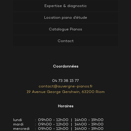
Expertise & diagnostic
Location piano d’étude
Catalogue Pianos
Contact
Coordonnées
04 73 38 15 77
contact@auvergne-pianos.fr
19 Avenue George Gershwin, 63200 Riom
Horaires
lundi
: 09h00 - 12h00 | 14h00 - 19h00
mardi
: 09h00 - 12h00 | 14h00 - 19h00
mercredi
: 09h00 - 12h00 | 14h00 - 19h00