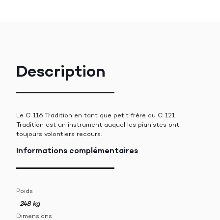
Description
Le C 116 Tradition en tant que petit frère du C 121
Tradition est un instrument auquel les pianistes ont
toujours volontiers recours.
Informations complémentaires
Poids
248 kg
Dimensions