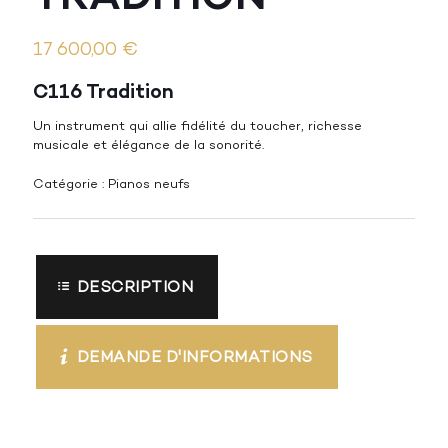
17 600,00
€
C116 Tradition
Un instrument qui allie fidélité du toucher, richesse
musicale et élégance de la sonorité.
Catégorie :
Pianos neufs
DESCRIPTION
DEMANDE D'INFORMATIONS