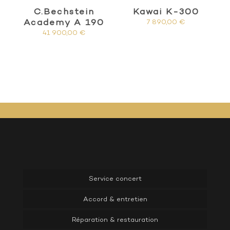
C.Bechstein
Kawai K-300
Academy A 190
7 890,00
€
41 900,00
€
Service concert
Accord & entretien
Réparation & restauration