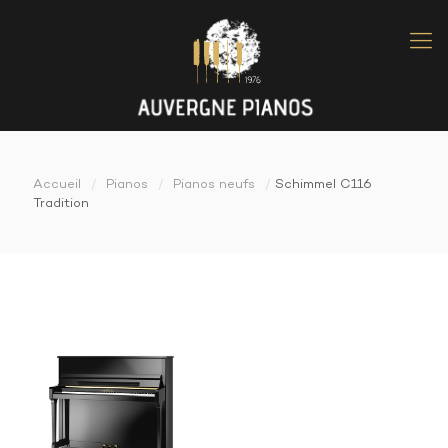
Accueil
/
Pianos
/
Pianos neufs
/
Schimmel C116
Tradition