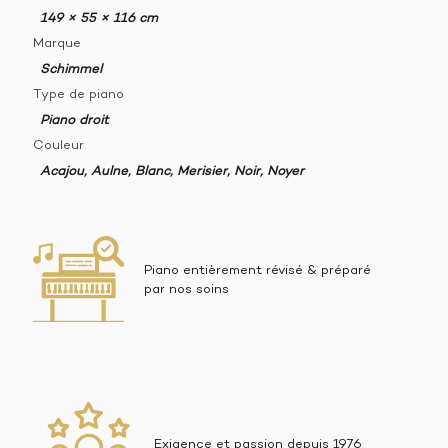
149 × 55 × 116 cm
Marque
Schimmel
Type de piano
Piano droit
Couleur
Acajou, Aulne, Blanc, Merisier, Noir, Noyer
Piano entièrement révisé & préparé
par nos soins
Exigence et passion depuis 1976